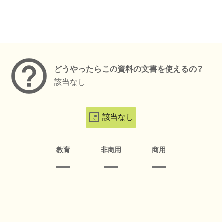
メタデータ
どうやったらこの資料の文書を使えるの？
該当なし
該当なし
教育
非商用
商用