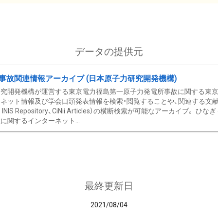
データの提供元
事故関連情報アーカイブ (日本原子力研究開発機構)
究開発機構が運営する東京電力福島第一原子力発電所事故に関する東京電
ネット情報及び学会口頭発表情報を検索・閲覧することや、関連する文献情
C、 INIS Repository、CiNii Articles）の横断検索が可能なアーカイ
に関するインターネット...
最終更新日
2021/08/04