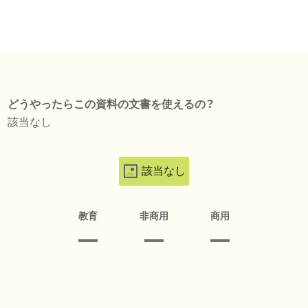
どうやったらこの資料の文書を使えるの？
該当なし
該当なし
教育
非商用
商用