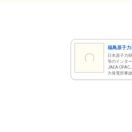
福島原子力
日本原子力研
等のインター
JAEA OPA
力発電所事故