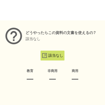
メタデータ
どうやったらこの資料の文書を使えるの？
該当なし
該当なし
教育
非商用
商用