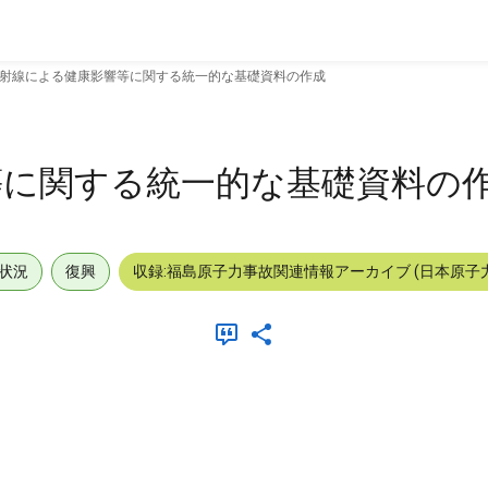
射線による健康影響等に関する統一的な基礎資料の作成
等に関する統一的な基礎資料の
状況
復興
収録:福島原子力事故関連情報アーカイブ (日本原子