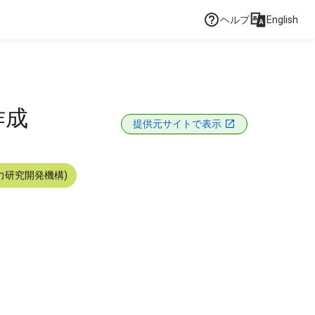
ヘルプ
English
作成
提供元サイトで表示
力研究開発機構)