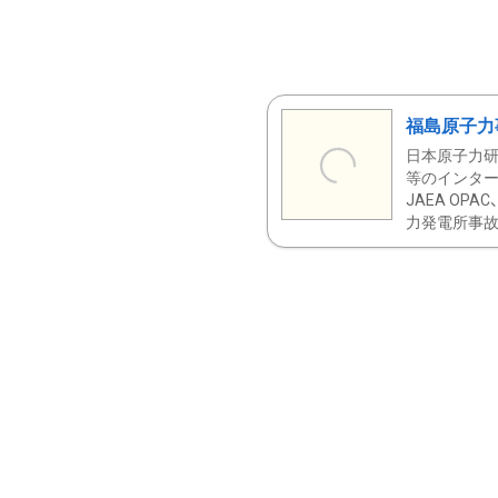
福島原子力
日本原子力研
等のインター
JAEA OPA
力発電所事故