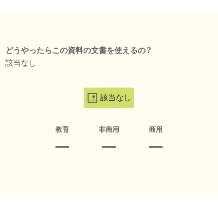
どうやったらこの資料の文書を使えるの？
該当なし
該当なし
教育
非商用
商用