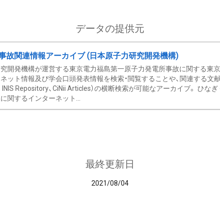
データの提供元
事故関連情報アーカイブ (日本原子力研究開発機構)
究開発機構が運営する東京電力福島第一原子力発電所事故に関する東京電
ネット情報及び学会口頭発表情報を検索・閲覧することや、関連する文献情
C、 INIS Repository、CiNii Articles）の横断検索が可能なアーカイ
に関するインターネット...
最終更新日
2021/08/04