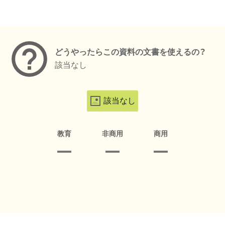
メタデータ
どうやったらこの資料の文書を使えるの？
該当なし
該当なし
教育
非商用
商用