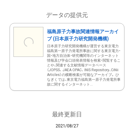
データの提供元
福島原子力事故関連情報アーカイ
ブ (日本原子力研究開発機構)
日本原子力研究開発機構が運営する東京電力
福島第一原子力発電所事故に関する東京電力・
国・地方自治体・研究機関等のインターネット
情報及び学会口頭発表情報を検索・閲覧するこ
とや、関連する文献情報データベース
（JOPSS、 JAEA OPAC、 INIS Repository、CiNii
Articles）の横断検索が可能なアーカイブ。 ひ
なぎくでは、東京電力福島第一原子力発電所事
故に関するインターネット...
最終更新日
2021/08/27