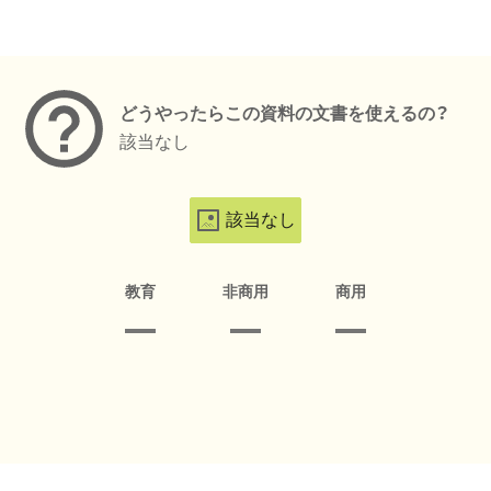
メタデータ
どうやったらこの資料の文書を使えるの？
該当なし
該当なし
教育
非商用
商用