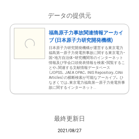
データの提供元
福島原子力事故関連情報アーカイ
ブ (日本原子力研究開発機構)
日本原子力研究開発機構が運営する東京電力
福島第一原子力発電所事故に関する東京電力・
国・地方自治体・研究機関等のインターネット
情報及び学会口頭発表情報を検索・閲覧するこ
とや、関連する文献情報データベース
（JOPSS、 JAEA OPAC、 INIS Repository、CiNii
Articles）の横断検索が可能なアーカイブ。 ひ
なぎくでは、東京電力福島第一原子力発電所事
故に関するインターネット...
最終更新日
2021/08/27