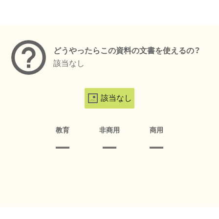
メタデータ
どうやったらこの資料の文書を使えるの？
該当なし
該当なし
教育
非商用
商用