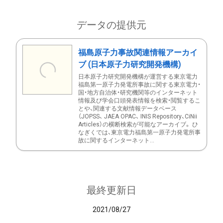
データの提供元
福島原子力事故関連情報アーカイ
ブ (日本原子力研究開発機構)
日本原子力研究開発機構が運営する東京電力
福島第一原子力発電所事故に関する東京電力・
国・地方自治体・研究機関等のインターネット
情報及び学会口頭発表情報を検索・閲覧するこ
とや、関連する文献情報データベース
（JOPSS、 JAEA OPAC、 INIS Repository、CiNii
Articles）の横断検索が可能なアーカイブ。 ひ
なぎくでは、東京電力福島第一原子力発電所事
故に関するインターネット...
最終更新日
2021/08/27