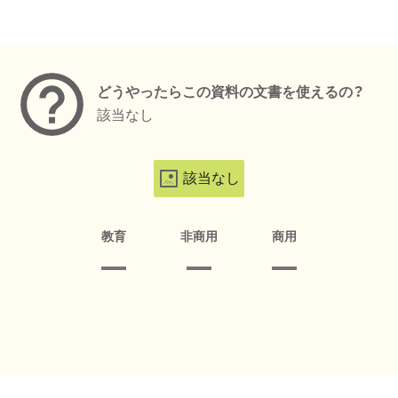
メタデータ
どうやったらこの資料の文書を使えるの？
該当なし
該当なし
教育
非商用
商用