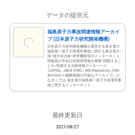
データの提供元
福島原子力事故関連情報アーカイ
ブ (日本原子力研究開発機構)
日本原子力研究開発機構が運営する東京電力
福島第一原子力発電所事故に関する東京電力・
国・地方自治体・研究機関等のインターネット
情報及び学会口頭発表情報を検索・閲覧するこ
とや、関連する文献情報データベース
（JOPSS、 JAEA OPAC、 INIS Repository、CiNii
Articles）の横断検索が可能なアーカイブ。 ひ
なぎくでは、東京電力福島第一原子力発電所事
故に関するインターネット...
最終更新日
2021/08/27