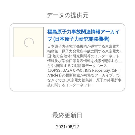
データの提供元
福島原子力事故関連情報アーカイ
ブ (日本原子力研究開発機構)
日本原子力研究開発機構が運営する東京電力
福島第一原子力発電所事故に関する東京電力・
国・地方自治体・研究機関等のインターネット
情報及び学会口頭発表情報を検索・閲覧するこ
とや、関連する文献情報データベース
（JOPSS、 JAEA OPAC、 INIS Repository、CiNii
Articles）の横断検索が可能なアーカイブ。 ひ
なぎくでは、東京電力福島第一原子力発電所事
故に関するインターネット...
最終更新日
2021/08/27