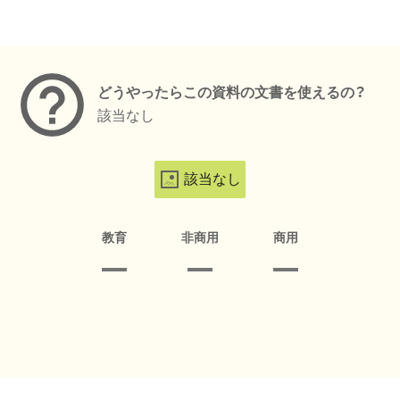
メタデータ
どうやったらこの資料の文書を使えるの？
該当なし
該当なし
教育
非商用
商用