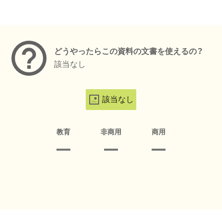
メタデータ
どうやったらこの資料の文書を使えるの？
該当なし
該当なし
教育
非商用
商用