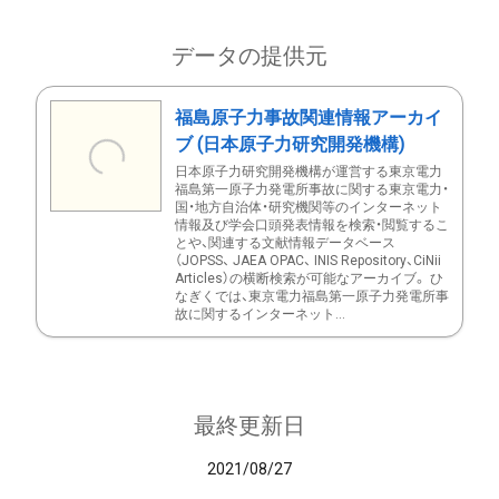
データの提供元
福島原子力事故関連情報アーカイ
ブ (日本原子力研究開発機構)
日本原子力研究開発機構が運営する東京電力
福島第一原子力発電所事故に関する東京電力・
国・地方自治体・研究機関等のインターネット
情報及び学会口頭発表情報を検索・閲覧するこ
とや、関連する文献情報データベース
（JOPSS、 JAEA OPAC、 INIS Repository、CiNii
Articles）の横断検索が可能なアーカイブ。 ひ
なぎくでは、東京電力福島第一原子力発電所事
故に関するインターネット...
最終更新日
2021/08/27