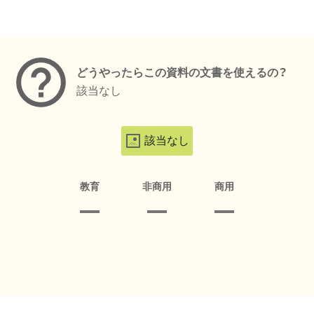
メタデータ
どうやったらこの資料の文書を使えるの？
該当なし
該当なし
教育
非商用
商用