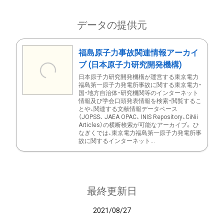
データの提供元
福島原子力事故関連情報アーカイ
ブ (日本原子力研究開発機構)
日本原子力研究開発機構が運営する東京電力
福島第一原子力発電所事故に関する東京電力・
国・地方自治体・研究機関等のインターネット
情報及び学会口頭発表情報を検索・閲覧するこ
とや、関連する文献情報データベース
（JOPSS、 JAEA OPAC、 INIS Repository、CiNii
Articles）の横断検索が可能なアーカイブ。 ひ
なぎくでは、東京電力福島第一原子力発電所事
故に関するインターネット...
最終更新日
2021/08/27