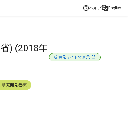
ヘルプ
English
 (2018年
提供元サイトで表示
力研究開発機構)