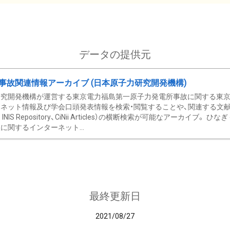
データの提供元
事故関連情報アーカイブ (日本原子力研究開発機構)
究開発機構が運営する東京電力福島第一原子力発電所事故に関する東京電
ネット情報及び学会口頭発表情報を検索・閲覧することや、関連する文献情
C、 INIS Repository、CiNii Articles）の横断検索が可能なアーカイ
に関するインターネット...
最終更新日
2021/08/27