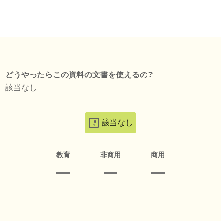
どうやったらこの資料の文書を使えるの？
該当なし
該当なし
教育
非商用
商用