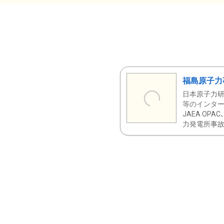
福島原子力
日本原子力研
等のインター
JAEA OPA
力発電所事故