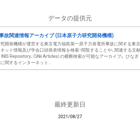
データの提供元
事故関連情報アーカイブ (日本原子力研究開発機構)
究開発機構が運営する東京電力福島第一原子力発電所事故に関する東京電
ネット情報及び学会口頭発表情報を検索・閲覧することや、関連する文献情
C、 INIS Repository、CiNii Articles）の横断検索が可能なアーカイ
に関するインターネット...
最終更新日
2021/08/27