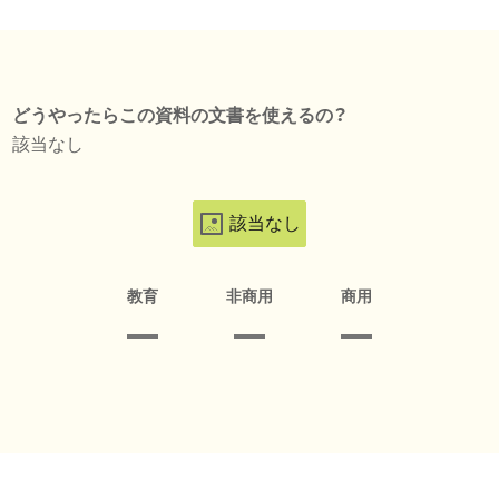
どうやったらこの資料の文書を使えるの？
該当なし
該当なし
教育
非商用
商用