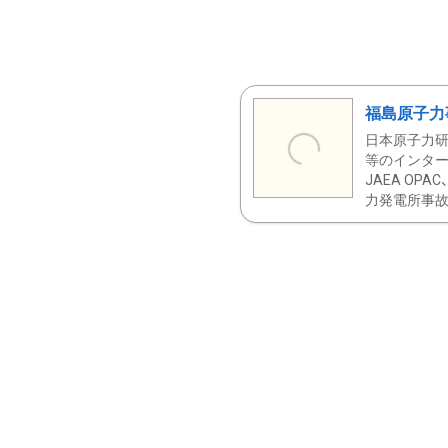
福島原子力
日本原子力研
等のインター
JAEA OPA
力発電所事故