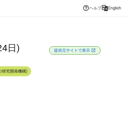
ヘルプ
English
4日)
提供元サイトで表示
力研究開発機構)