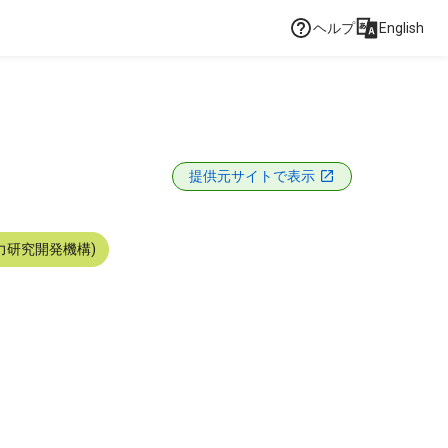
ヘルプ
English
て
提供元サイトで表示
力研究開発機構)