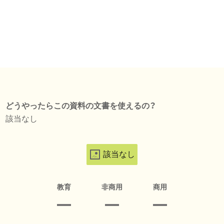
どうやったらこの資料の文書を使えるの？
該当なし
該当なし
教育
非商用
商用