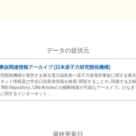
データの提供元
事故関連情報アーカイブ (日本原子力研究開発機構)
究開発機構が運営する東京電力福島第一原子力発電所事故に関する東京電
ネット情報及び学会口頭発表情報を検索・閲覧することや、関連する文献情
C、 INIS Repository、CiNii Articles）の横断検索が可能なアーカイ
に関するインターネット...
最終更新日