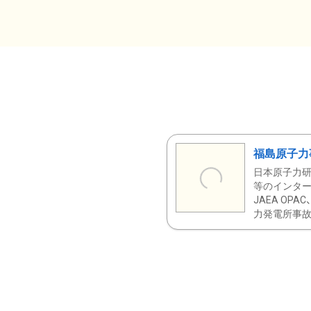
福島原子力
日本原子力研
等のインター
JAEA OPA
力発電所事故