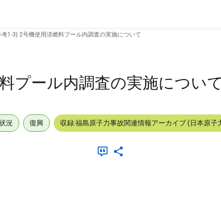
参考1-3) 2号機使用済燃料プール内調査の実施について
用済燃料プール内調査の実施につい
状況
復興
収録:福島原子力事故関連情報アーカイブ (日本原子