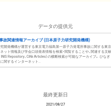
データの提供元
事故関連情報アーカイブ (日本原子力研究開発機構)
究開発機構が運営する東京電力福島第一原子力発電所事故に関する東京電
ネット情報及び学会口頭発表情報を検索・閲覧することや、関連する文献情
C、 INIS Repository、CiNii Articles）の横断検索が可能なアーカイ
に関するインターネット...
最終更新日
2021/08/27