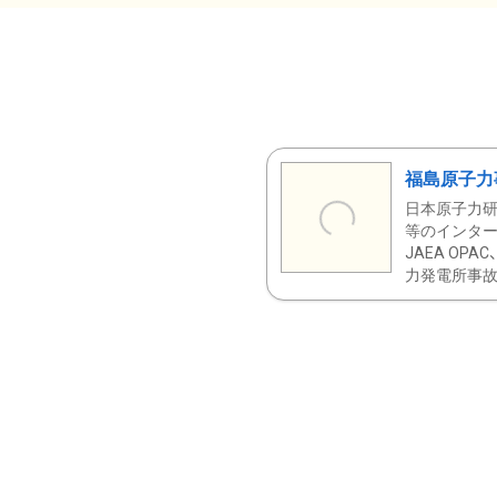
福島原子力
日本原子力研
等のインター
JAEA OPA
力発電所事故