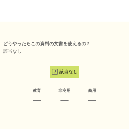
どうやったらこの資料の文書を使えるの？
該当なし
該当なし
教育
非商用
商用