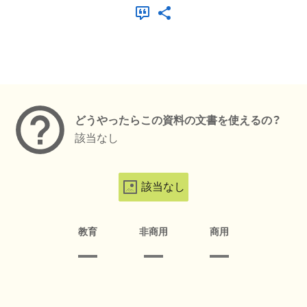
メタデータ
どうやったらこの資料の文書を使えるの？
該当なし
該当なし
教育
非商用
商用