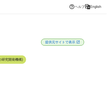
ヘルプ
English
提供元サイトで表示
力研究開発機構)