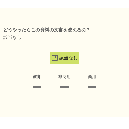
どうやったらこの資料の文書を使えるの？
該当なし
該当なし
教育
非商用
商用