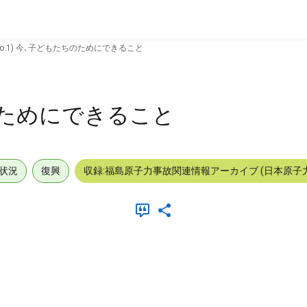
No.1) 今､子どもたちのためにできること
ちのためにできること
状況
復興
収録:福島原子力事故関連情報アーカイブ (日本原子