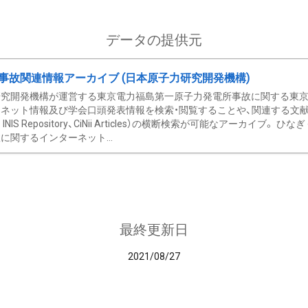
データの提供元
事故関連情報アーカイブ (日本原子力研究開発機構)
究開発機構が運営する東京電力福島第一原子力発電所事故に関する東京電
ネット情報及び学会口頭発表情報を検索・閲覧することや、関連する文献情
C、 INIS Repository、CiNii Articles）の横断検索が可能なアーカイ
に関するインターネット...
最終更新日
2021/08/27