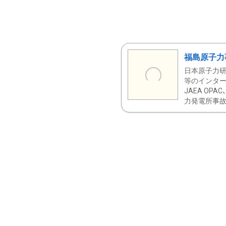
福島原子力
日本原子力研
等のインター
JAEA OPA
力発電所事故