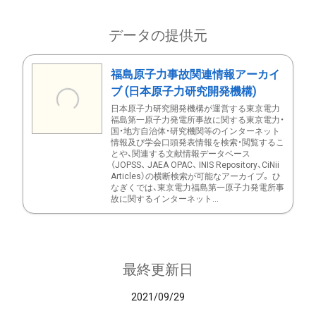
データの提供元
福島原子力事故関連情報アーカイ
ブ (日本原子力研究開発機構)
日本原子力研究開発機構が運営する東京電力
福島第一原子力発電所事故に関する東京電力・
国・地方自治体・研究機関等のインターネット
情報及び学会口頭発表情報を検索・閲覧するこ
とや、関連する文献情報データベース
（JOPSS、 JAEA OPAC、 INIS Repository、CiNii
Articles）の横断検索が可能なアーカイブ。 ひ
なぎくでは、東京電力福島第一原子力発電所事
故に関するインターネット...
最終更新日
2021/09/29