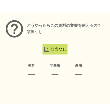
メタデータ
どうやったらこの資料の文書を使えるの？
該当なし
該当なし
教育
非商用
商用