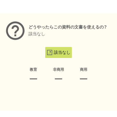
メタデータ
どうやったらこの資料の文書を使えるの？
該当なし
該当なし
教育
非商用
商用