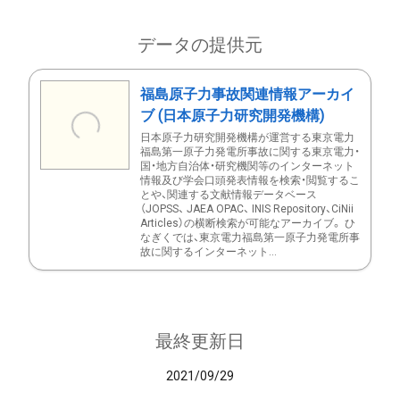
データの提供元
福島原子力事故関連情報アーカイ
ブ (日本原子力研究開発機構)
日本原子力研究開発機構が運営する東京電力
福島第一原子力発電所事故に関する東京電力・
国・地方自治体・研究機関等のインターネット
情報及び学会口頭発表情報を検索・閲覧するこ
とや、関連する文献情報データベース
（JOPSS、 JAEA OPAC、 INIS Repository、CiNii
Articles）の横断検索が可能なアーカイブ。 ひ
なぎくでは、東京電力福島第一原子力発電所事
故に関するインターネット...
最終更新日
2021/09/29