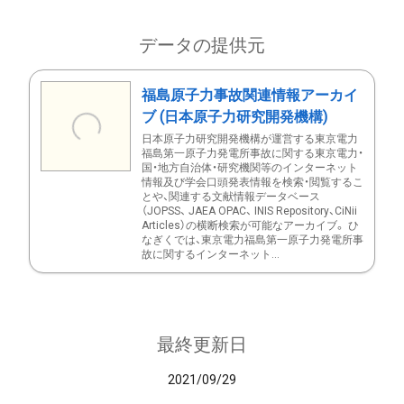
データの提供元
福島原子力事故関連情報アーカイ
ブ (日本原子力研究開発機構)
日本原子力研究開発機構が運営する東京電力
福島第一原子力発電所事故に関する東京電力・
国・地方自治体・研究機関等のインターネット
情報及び学会口頭発表情報を検索・閲覧するこ
とや、関連する文献情報データベース
（JOPSS、 JAEA OPAC、 INIS Repository、CiNii
Articles）の横断検索が可能なアーカイブ。 ひ
なぎくでは、東京電力福島第一原子力発電所事
故に関するインターネット...
最終更新日
2021/09/29