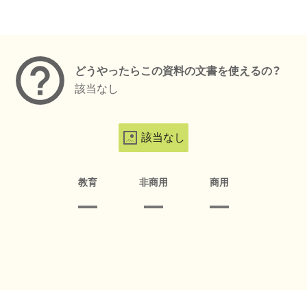
メタデータ
どうやったらこの資料の文書を使えるの？
該当なし
該当なし
教育
非商用
商用