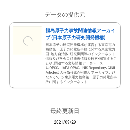
データの提供元
福島原子力事故関連情報アーカイ
ブ (日本原子力研究開発機構)
日本原子力研究開発機構が運営する東京電力
福島第一原子力発電所事故に関する東京電力・
国・地方自治体・研究機関等のインターネット
情報及び学会口頭発表情報を検索・閲覧するこ
とや、関連する文献情報データベース
（JOPSS、 JAEA OPAC、 INIS Repository、CiNii
Articles）の横断検索が可能なアーカイブ。 ひ
なぎくでは、東京電力福島第一原子力発電所事
故に関するインターネット...
最終更新日
2021/09/29