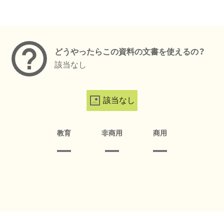
メタデータ
どうやったらこの資料の文書を使えるの？
該当なし
該当なし
教育
非商用
商用