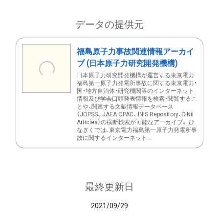
データの提供元
福島原子力事故関連情報アーカイ
ブ (日本原子力研究開発機構)
日本原子力研究開発機構が運営する東京電力
福島第一原子力発電所事故に関する東京電力・
国・地方自治体・研究機関等のインターネット
情報及び学会口頭発表情報を検索・閲覧するこ
とや、関連する文献情報データベース
（JOPSS、 JAEA OPAC、 INIS Repository、CiNii
Articles）の横断検索が可能なアーカイブ。 ひ
なぎくでは、東京電力福島第一原子力発電所事
故に関するインターネット...
最終更新日
2021/09/29