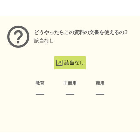
メタデータ
どうやったらこの資料の文書を使えるの？
該当なし
該当なし
教育
非商用
商用