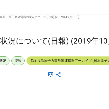
島第一原子力発電所の状況について(日報) (2019年10月13日)
について(日報) (2019年10
状況
復興
収録:福島原子力事故関連情報アーカイブ (日本原子