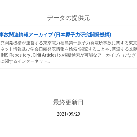
データの提供元
事故関連情報アーカイブ (日本原子力研究開発機構)
究開発機構が運営する東京電力福島第一原子力発電所事故に関する東京電
ネット情報及び学会口頭発表情報を検索・閲覧することや、関連する文献情
C、 INIS Repository、CiNii Articles）の横断検索が可能なアーカイ
に関するインターネット...
最終更新日
2021/09/29