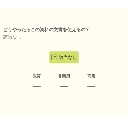
どうやったらこの資料の文書を使えるの？
該当なし
該当なし
教育
非商用
商用