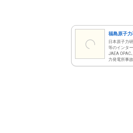
福島原子力
日本原子力研
等のインター
JAEA OPA
力発電所事故