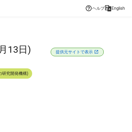
ヘルプ
English
月13日)
提供元サイトで表示
力研究開発機構)