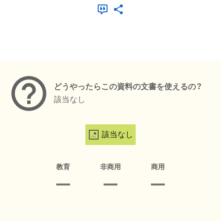
メタデータ
どうやったらこの資料の文書を使えるの？
該当なし
該当なし
教育
非商用
商用