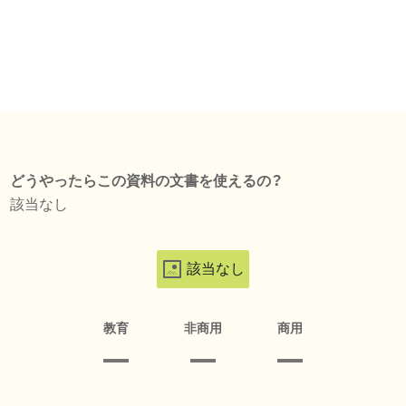
どうやったらこの資料の文書を使えるの？
該当なし
該当なし
教育
非商用
商用