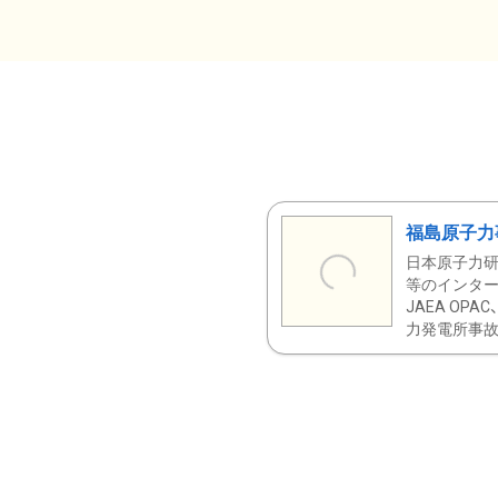
福島原子力
日本原子力研
等のインター
JAEA OPA
力発電所事故