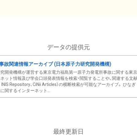
データの提供元
事故関連情報アーカイブ (日本原子力研究開発機構)
究開発機構が運営する東京電力福島第一原子力発電所事故に関する東京電
ネット情報及び学会口頭発表情報を検索・閲覧することや、関連する文献情
C、 INIS Repository、CiNii Articles）の横断検索が可能なアーカイ
に関するインターネット...
最終更新日