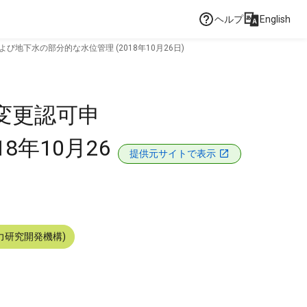
ヘルプ
English
地下水の部分的な水位管理 (2018年10月26日)
変更認可申
8年10月26
提供元サイトで表示
力研究開発機構)