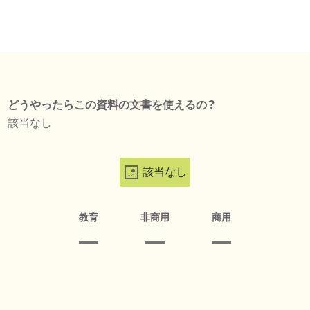
どうやったらこの資料の文書を使えるの？
該当なし
該当なし
教育
非商用
商用