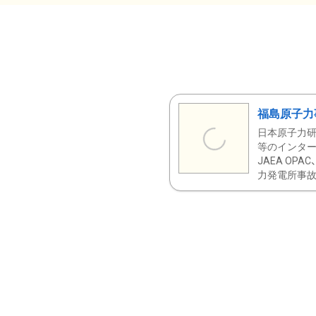
福島原子力
日本原子力研
等のインター
JAEA OPA
力発電所事故