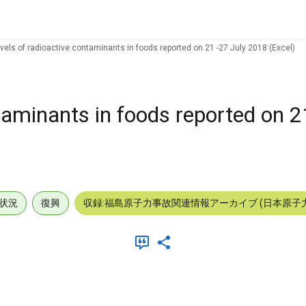
vels of radioactive contaminants in foods reported on 21 -27 July 2018 (Excel)
taminants in foods reported on 2
状況
復興
収録:福島原子力事故関連情報アーカイブ (日本原子