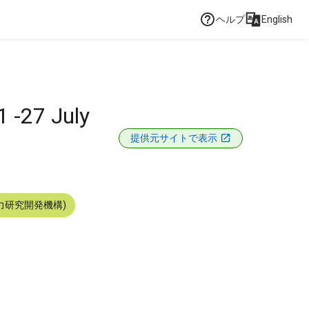
ヘルプ
English
1 -27 July
提供元サイトで表示
力研究開発機構)