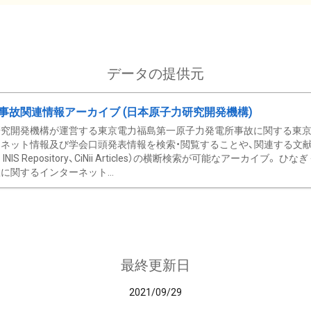
データの提供元
事故関連情報アーカイブ (日本原子力研究開発機構)
究開発機構が運営する東京電力福島第一原子力発電所事故に関する東京電
ネット情報及び学会口頭発表情報を検索・閲覧することや、関連する文献情
C、 INIS Repository、CiNii Articles）の横断検索が可能なアーカイ
に関するインターネット...
最終更新日
2021/09/29