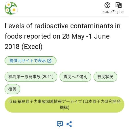
本文に飛ぶ
ヘルプ
English
Levels of radioactive contaminants in
foods reported on 28 May -1 June
2018 (Excel)
提供元サイトで表示
福島第一原発事故 (2011)
震災への備え
被災状況
復興
収録:福島原子力事故関連情報アーカイブ (日本原子力研究開発
機構)