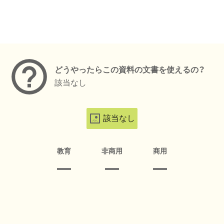
メタデータ
どうやったらこの資料の文書を使えるの？
該当なし
該当なし
教育
非商用
商用