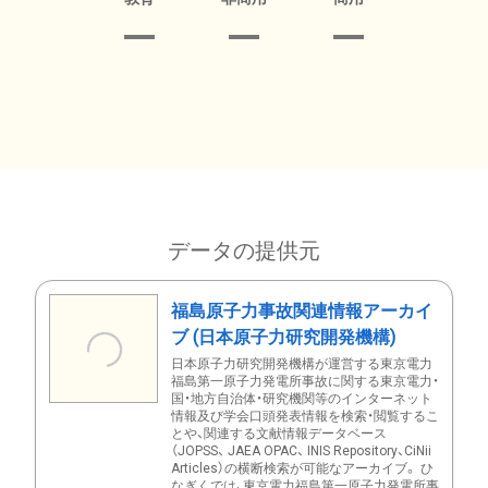
データの提供元
福島原子力事故関連情報アーカイ
ブ (日本原子力研究開発機構)
日本原子力研究開発機構が運営する東京電力
福島第一原子力発電所事故に関する東京電力・
国・地方自治体・研究機関等のインターネット
情報及び学会口頭発表情報を検索・閲覧するこ
とや、関連する文献情報データベース
（JOPSS、 JAEA OPAC、 INIS Repository、CiNii
Articles）の横断検索が可能なアーカイブ。 ひ
なぎくでは、東京電力福島第一原子力発電所事