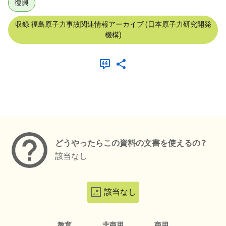
復興
収録:福島原子力事故関連情報アーカイブ (日本原子力研究開発
機構)
メタデータ
どうやったらこの資料の文書を使えるの？
該当なし
該当なし
教育
非商用
商用