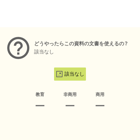
メタデータ
どうやったらこの資料の文書を使えるの？
該当なし
該当なし
教育
非商用
商用