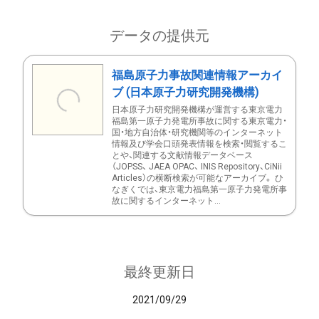
データの提供元
福島原子力事故関連情報アーカイ
ブ (日本原子力研究開発機構)
日本原子力研究開発機構が運営する東京電力
福島第一原子力発電所事故に関する東京電力・
国・地方自治体・研究機関等のインターネット
情報及び学会口頭発表情報を検索・閲覧するこ
とや、関連する文献情報データベース
（JOPSS、 JAEA OPAC、 INIS Repository、CiNii
Articles）の横断検索が可能なアーカイブ。 ひ
なぎくでは、東京電力福島第一原子力発電所事
故に関するインターネット...
最終更新日
2021/09/29