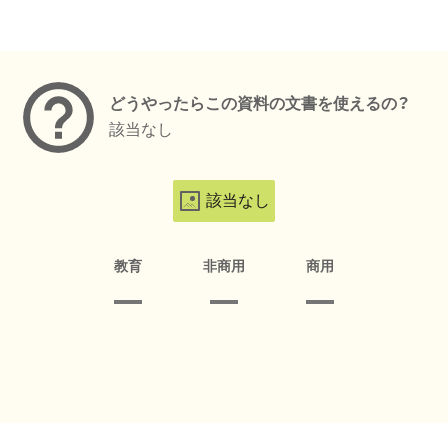
メタデータ
どうやったらこの資料の文書を使えるの？
該当なし
該当なし
教育
非商用
商用