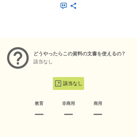
メタデータ
どうやったらこの資料の文書を使えるの？
該当なし
該当なし
教育
非商用
商用