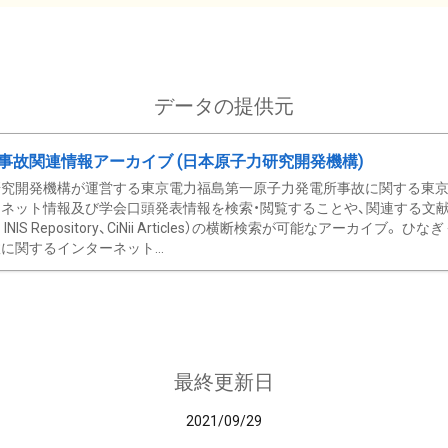
データの提供元
事故関連情報アーカイブ (日本原子力研究開発機構)
究開発機構が運営する東京電力福島第一原子力発電所事故に関する東京電
ネット情報及び学会口頭発表情報を検索・閲覧することや、関連する文献情
C、 INIS Repository、CiNii Articles）の横断検索が可能なアーカイ
に関するインターネット...
最終更新日
2021/09/29