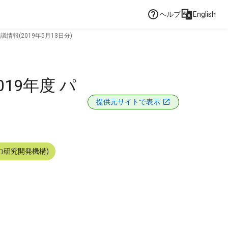
ヘルプ
English
報(2019年5月13日分)
19年度 パ
提供元サイトで表示
力研究開発機構)