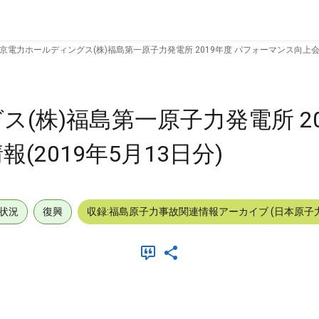
京電力ホールディングス(株)福島第一原子力発電所 2019年度 パフォーマンス向上会議情
(株)福島第一原子力発電所 20
2019年5月13日分)
状況
復興
収録:福島原子力事故関連情報アーカイブ (日本原子