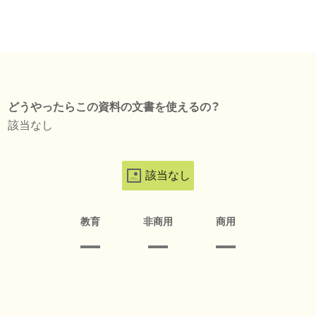
どうやったらこの資料の文書を使えるの？
該当なし
該当なし
教育
非商用
商用