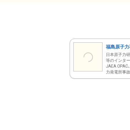
福島原子力
日本原子力研
等のインター
JAEA OPA
力発電所事故