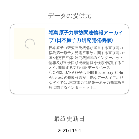
データの提供元
福島原子力事故関連情報アーカイ
ブ (日本原子力研究開発機構)
日本原子力研究開発機構が運営する東京電力
福島第一原子力発電所事故に関する東京電力・
国・地方自治体・研究機関等のインターネット
情報及び学会口頭発表情報を検索・閲覧するこ
とや、関連する文献情報データベース
（JOPSS、 JAEA OPAC、 INIS Repository、CiNii
Articles）の横断検索が可能なアーカイブ。 ひ
なぎくでは、東京電力福島第一原子力発電所事
故に関するインターネット...
最終更新日
2021/11/01