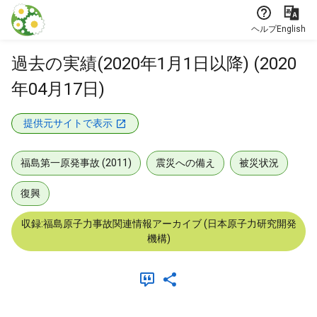
本文に飛ぶ
ヘルプ
English
過去の実績(2020年1月1日以降) (2020
年04月17日)
提供元サイトで表示
福島第一原発事故 (2011)
震災への備え
被災状況
復興
収録:福島原子力事故関連情報アーカイブ (日本原子力研究開発
機構)