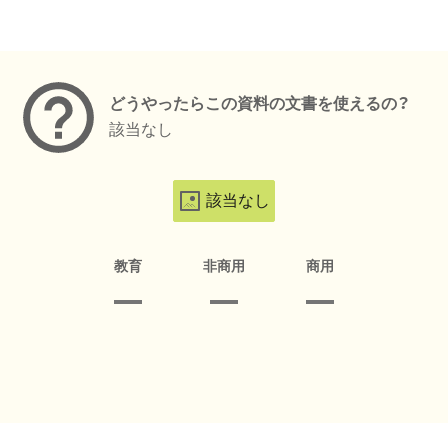
メタデータ
どうやったらこの資料の文書を使えるの？
該当なし
該当なし
教育
非商用
商用