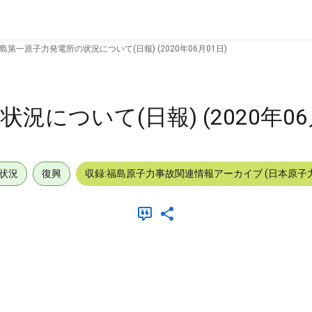
島第一原子力発電所の状況について(日報) (2020年06月01日)
について(日報) (2020年06
状況
復興
収録:福島原子力事故関連情報アーカイブ (日本原子