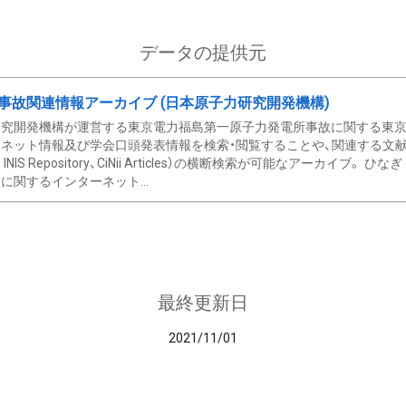
データの提供元
事故関連情報アーカイブ (日本原子力研究開発機構)
究開発機構が運営する東京電力福島第一原子力発電所事故に関する東京電
ネット情報及び学会口頭発表情報を検索・閲覧することや、関連する文献情
C、 INIS Repository、CiNii Articles）の横断検索が可能なアーカイ
に関するインターネット...
最終更新日
2021/11/01