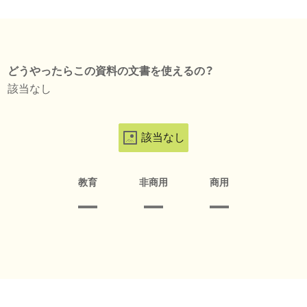
どうやったらこの資料の文書を使えるの？
該当なし
該当なし
教育
非商用
商用