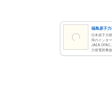
福島原子力
日本原子力研
等のインター
JAEA OPA
力発電所事故