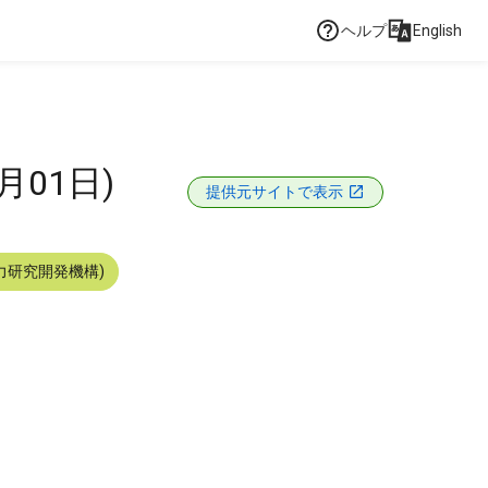
ヘルプ
English
月01日)
提供元サイトで表示
力研究開発機構)