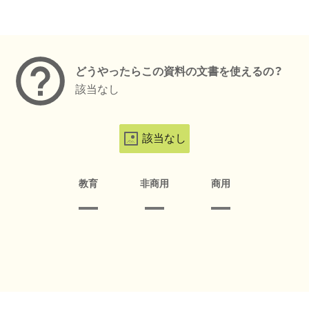
メタデータ
どうやったらこの資料の文書を使えるの？
該当なし
該当なし
教育
非商用
商用