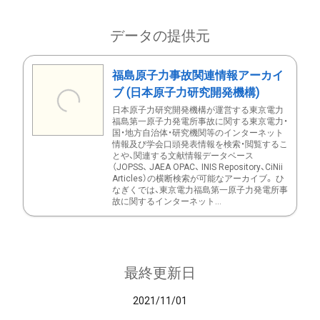
データの提供元
福島原子力事故関連情報アーカイ
ブ (日本原子力研究開発機構)
日本原子力研究開発機構が運営する東京電力
福島第一原子力発電所事故に関する東京電力・
国・地方自治体・研究機関等のインターネット
情報及び学会口頭発表情報を検索・閲覧するこ
とや、関連する文献情報データベース
（JOPSS、 JAEA OPAC、 INIS Repository、CiNii
Articles）の横断検索が可能なアーカイブ。 ひ
なぎくでは、東京電力福島第一原子力発電所事
故に関するインターネット...
最終更新日
2021/11/01