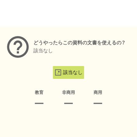
メタデータ
どうやったらこの資料の文書を使えるの？
該当なし
該当なし
教育
非商用
商用