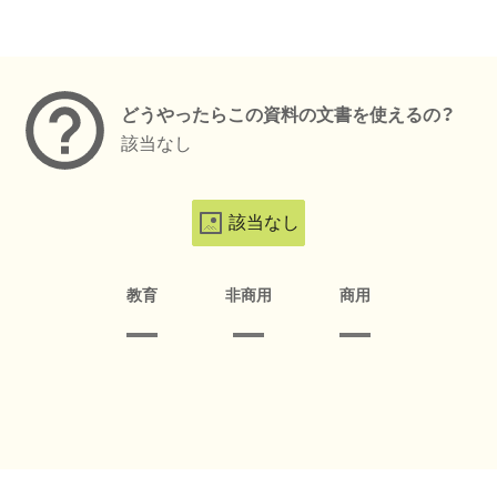
メタデータ
どうやったらこの資料の文書を使えるの？
該当なし
該当なし
教育
非商用
商用