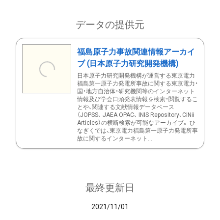
データの提供元
福島原子力事故関連情報アーカイ
ブ (日本原子力研究開発機構)
日本原子力研究開発機構が運営する東京電力
福島第一原子力発電所事故に関する東京電力・
国・地方自治体・研究機関等のインターネット
情報及び学会口頭発表情報を検索・閲覧するこ
とや、関連する文献情報データベース
（JOPSS、 JAEA OPAC、 INIS Repository、CiNii
Articles）の横断検索が可能なアーカイブ。 ひ
なぎくでは、東京電力福島第一原子力発電所事
故に関するインターネット...
最終更新日
2021/11/01