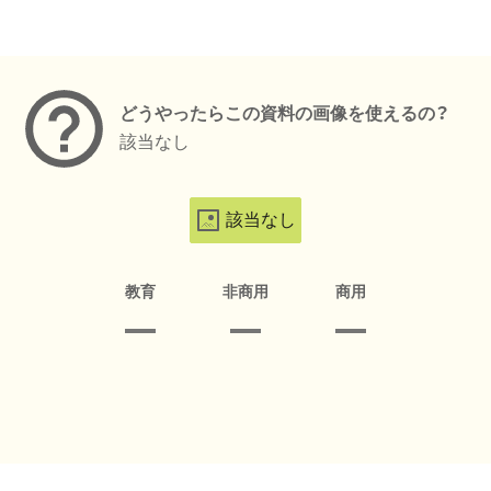
メタデータ
どうやったらこの資料の画像を使えるの？
該当なし
該当なし
教育
非商用
商用