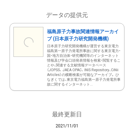
データの提供元
福島原子力事故関連情報アーカイ
ブ (日本原子力研究開発機構)
日本原子力研究開発機構が運営する東京電力
福島第一原子力発電所事故に関する東京電力・
国・地方自治体・研究機関等のインターネット
情報及び学会口頭発表情報を検索・閲覧するこ
とや、関連する文献情報データベース
（JOPSS、 JAEA OPAC、 INIS Repository、CiNii
Articles）の横断検索が可能なアーカイブ。 ひ
なぎくでは、東京電力福島第一原子力発電所事
故に関するインターネット...
最終更新日
2021/11/01