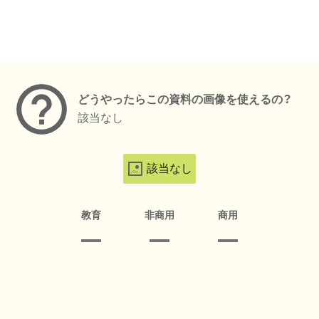
メタデータ
どうやったらこの資料の画像を使えるの？
該当なし
該当なし
教育
非商用
商用