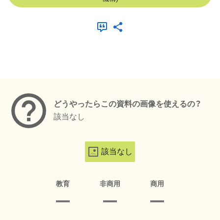
メタデータ
どうやったらこの資料の画像を使えるの？
該当なし
該当なし
教育
非商用
商用