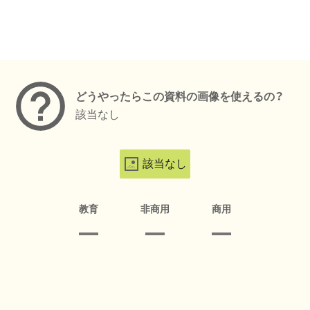
メタデータ
どうやったらこの資料の画像を使えるの？
該当なし
該当なし
教育
非商用
商用