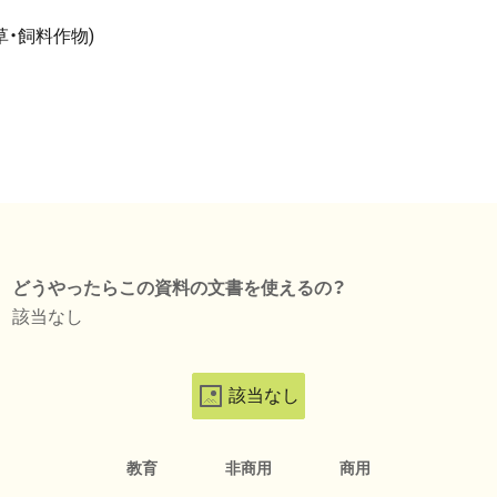
・飼料作物)
どうやったらこの資料の文書を使えるの？
該当なし
該当なし
教育
非商用
商用