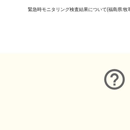
緊急時モニタリング検査結果について(福島県:牧草
メタデータ