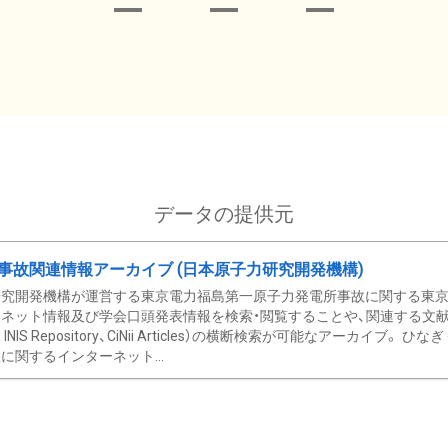
データの提供元
事故関連情報アーカイブ (日本原子力研究開発機構)
究開発機構が運営する東京電力福島第一原子力発電所事故に関する東京電
ネット情報及び学会口頭発表情報を検索・閲覧することや、関連する文献情
C、 INIS Repository、CiNii Articles）の横断検索が可能なアーカイ
に関するインターネット...