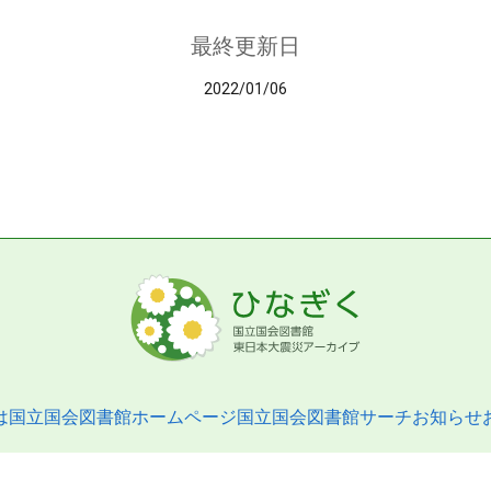
最終更新日
2022/01/06
は
国立国会図書館ホームページ
国立国会図書館サーチ
お知らせ
pyright © 2013- National Diet Library. All Rights Reserved.