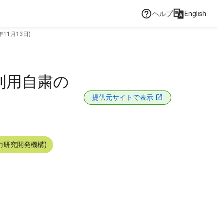
ヘルプ
English
11月13日)
利用自粛の
提供元サイトで表示
力研究開発機構)