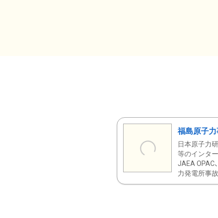
福島原子力
日本原子力研
等のインター
JAEA OPA
力発電所事故