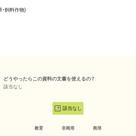
・飼料作物)
どうやったらこの資料の文書を使えるの？
該当なし
該当なし
教育
非商用
商用