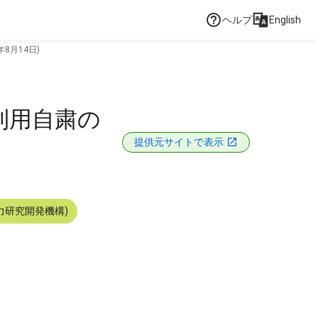
ヘルプ
English
8月14日)
利用自粛の
提供元サイトで表示
力研究開発機構)