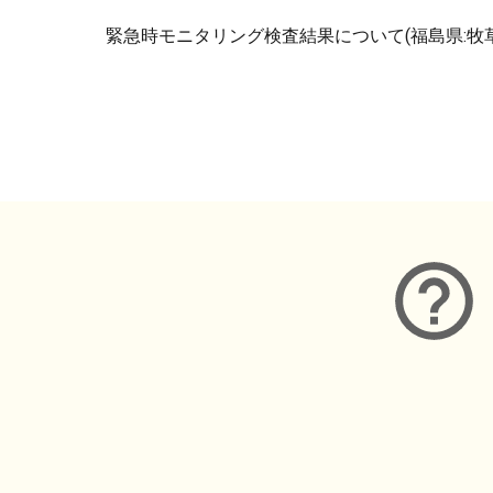
緊急時モニタリング検査結果について(福島県:牧草
メタデータ