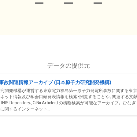
データの提供元
事故関連情報アーカイブ (日本原子力研究開発機構)
究開発機構が運営する東京電力福島第一原子力発電所事故に関する東京電
ネット情報及び学会口頭発表情報を検索・閲覧することや、関連する文献情
C、 INIS Repository、CiNii Articles）の横断検索が可能なアーカイ
に関するインターネット...