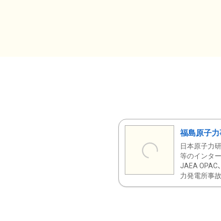
福島原子力
日本原子力研
等のインター
JAEA OPA
力発電所事故