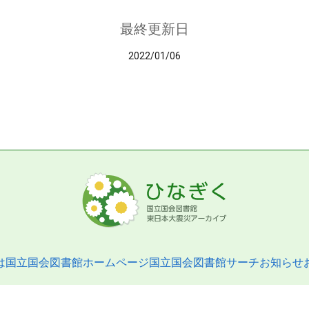
最終更新日
2022/01/06
は
国立国会図書館ホームページ
国立国会図書館サーチ
お知らせ
pyright © 2013- National Diet Library. All Rights Reserved.