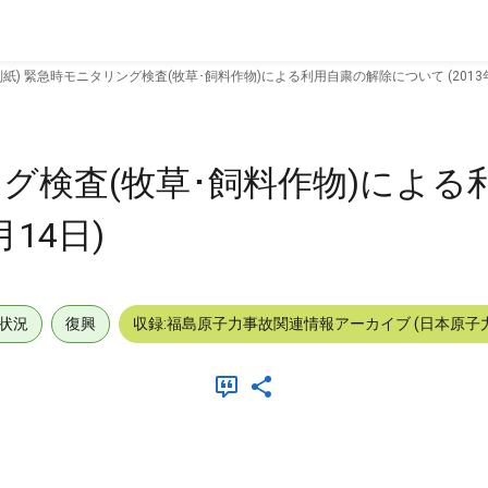
別紙) 緊急時モニタリング検査(牧草･飼料作物)による利用自粛の解除について (2013年
ング検査(牧草･飼料作物)による
月14日)
状況
復興
収録:福島原子力事故関連情報アーカイブ (日本原子