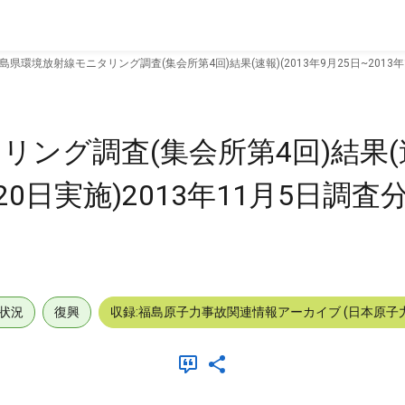
島県環境放射線モニタリング調査(集会所第4回)結果(速報)(2013年9月25日~2013年11
ング調査(集会所第4回)結果(速報
20日実施)2013年11月5日調査分速
状況
復興
収録:福島原子力事故関連情報アーカイブ (日本原子