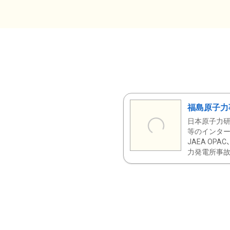
福島原子力
日本原子力研
等のインター
JAEA OPA
力発電所事故