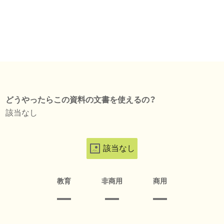
どうやったらこの資料の文書を使えるの？
該当なし
該当なし
教育
非商用
商用