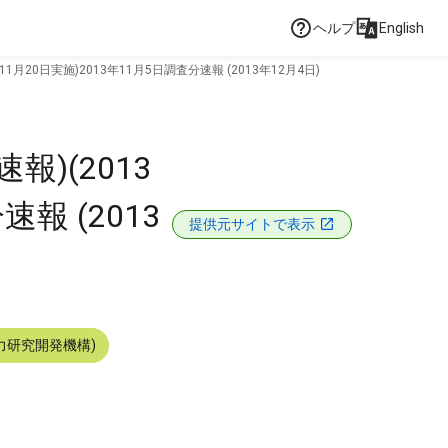
ヘルプ
English
月20日実施)2013年11月5日調査分速報 (2013年12月4日)
)(2013
報 (2013
提供元サイトで表示
力研究開発機構)