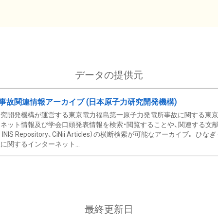
データの提供元
事故関連情報アーカイブ (日本原子力研究開発機構)
究開発機構が運営する東京電力福島第一原子力発電所事故に関する東京電
ネット情報及び学会口頭発表情報を検索・閲覧することや、関連する文献情
C、 INIS Repository、CiNii Articles）の横断検索が可能なアーカイ
に関するインターネット...
最終更新日