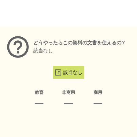
メタデータ
どうやったらこの資料の文書を使えるの？
該当なし
該当なし
教育
非商用
商用