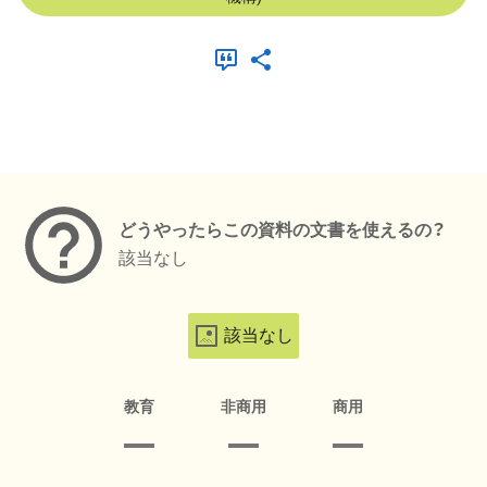
メタデータ
どうやったらこの資料の文書を使えるの？
該当なし
該当なし
教育
非商用
商用