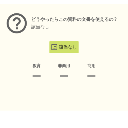
メタデータ
どうやったらこの資料の文書を使えるの？
該当なし
該当なし
教育
非商用
商用