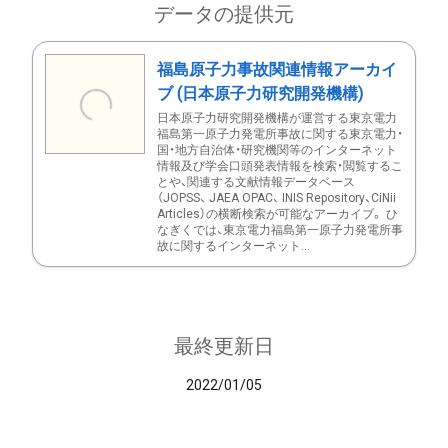
データの提供元
福島原子力事故関連情報アーカイ
ブ (日本原子力研究開発機構)
日本原子力研究開発機構が運営する東京電力
福島第一原子力発電所事故に関する東京電力・
国・地方自治体・研究機関等のインターネット
情報及び学会口頭発表情報を検索・閲覧するこ
とや、関連する文献情報データベース
（JOPSS、 JAEA OPAC、 INIS Repository、CiNii
Articles）の横断検索が可能なアーカイブ。 ひ
なぎくでは、東京電力福島第一原子力発電所事
故に関するインターネット...
最終更新日
2022/01/05