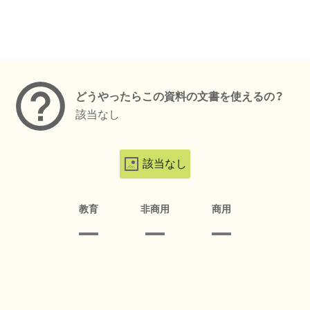
メタデータ
どうやったらこの資料の文書を使えるの？
該当なし
該当なし
教育
非商用
商用