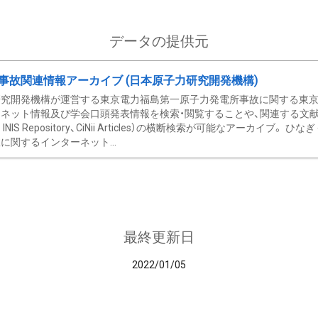
データの提供元
事故関連情報アーカイブ (日本原子力研究開発機構)
究開発機構が運営する東京電力福島第一原子力発電所事故に関する東京電
ネット情報及び学会口頭発表情報を検索・閲覧することや、関連する文献情
C、 INIS Repository、CiNii Articles）の横断検索が可能なアーカイ
に関するインターネット...
最終更新日
2022/01/05