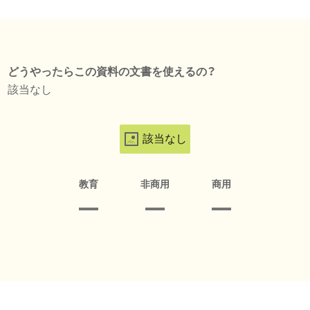
どうやったらこの資料の文書を使えるの？
該当なし
該当なし
教育
非商用
商用