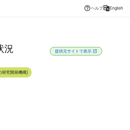
ヘルプ
English
の状況
提供元サイトで表示
力研究開発機構)