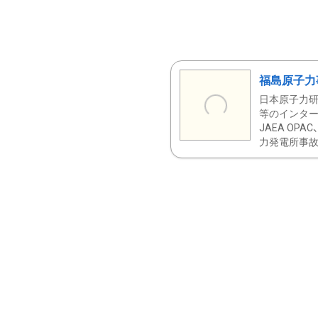
福島原子力
日本原子力研
等のインター
JAEA OPA
力発電所事故