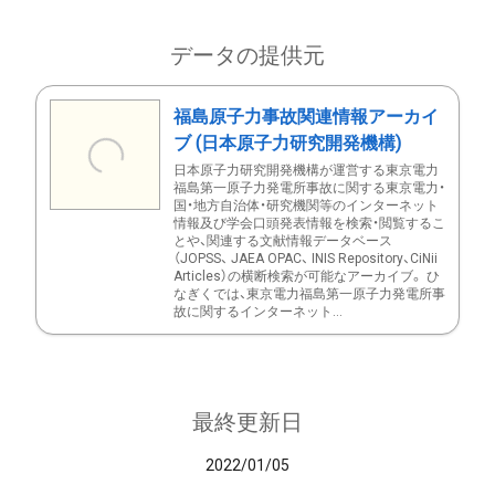
データの提供元
福島原子力事故関連情報アーカイ
ブ (日本原子力研究開発機構)
日本原子力研究開発機構が運営する東京電力
福島第一原子力発電所事故に関する東京電力・
国・地方自治体・研究機関等のインターネット
情報及び学会口頭発表情報を検索・閲覧するこ
とや、関連する文献情報データベース
（JOPSS、 JAEA OPAC、 INIS Repository、CiNii
Articles）の横断検索が可能なアーカイブ。 ひ
なぎくでは、東京電力福島第一原子力発電所事
故に関するインターネット...
最終更新日
2022/01/05